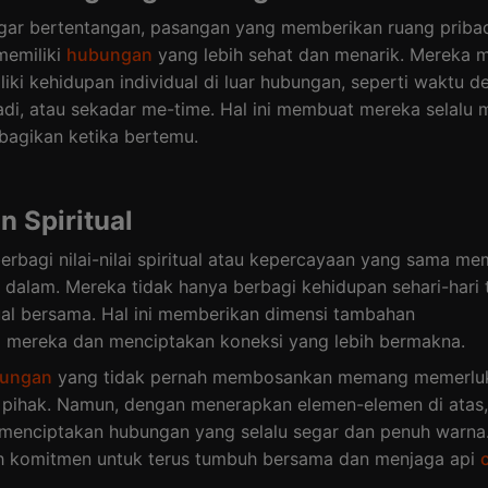
gar bertentangan, pasangan yang memberikan ruang pribad
 memiliki
hubungan
yang lebih sehat dan menarik. Mereka 
iki kehidupan individual di luar hubungan, seperti waktu 
adi, atau sekadar me-time. Hal ini membuat mereka selalu m
ibagikan ketika bertemu.
n Spiritual
rbagi nilai-nilai spiritual atau kepercayaan yang sama mem
h dalam. Mereka tidak hanya berbagi kehidupan sehari-hari 
tual bersama. Hal ini memberikan dimensi tambahan
n
mereka dan menciptakan koneksi yang lebih bermakna.
ungan
yang tidak pernah membosankan memang memerlu
h pihak. Namun, dengan menerapkan elemen-elemen di atas
menciptakan hubungan yang selalu segar dan penuh warna
ah komitmen untuk terus tumbuh bersama dan menjaga api