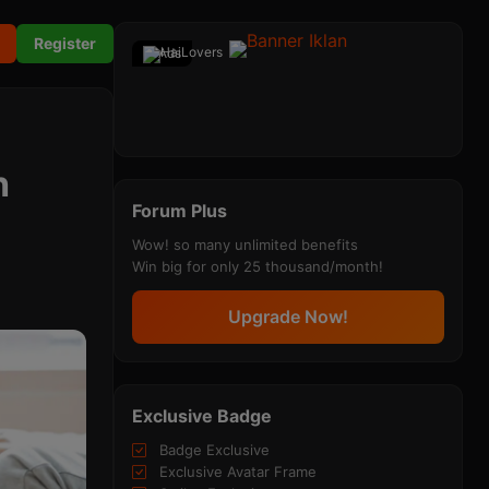
Register
Ads
h
Forum Plus
Wow! so many unlimited benefits
Win big for only 25 thousand/month!
Upgrade Now!
Exclusive Badge
Badge Exclusive
Exclusive Avatar Frame