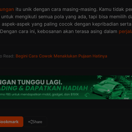
ungan
itu unik dengan cara masing-masing. Kamu tidak per
untuk mengikuti semua pola yang ada, tapi bisa memilih d
spek-aspek yang paling cocok dengan kepribadian serta
Dengan cara ini, kebosanan akan terasa asing dalam
perja
so Read:
Begini Cara Cowok Menaklukan Pujaan Hatinya
/Bookmark
Share