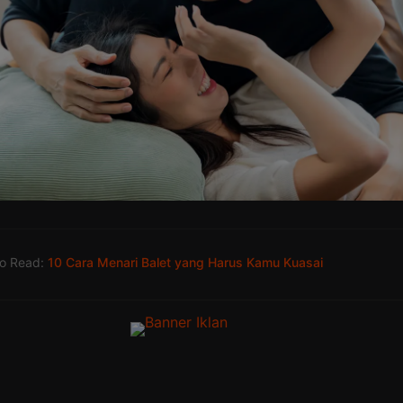
so Read:
10 Cara Menari Balet yang Harus Kamu Kuasai