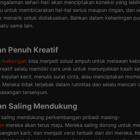
ngalaman sehari-hari akan menciptakan koneksi yang lebih
u untuk membicarakan hal-hal serius maupun ringan, dan se
 menarik untuk didiskusikan. Bahkan dalam keheningan pu
atu sama lain.
n Penuh Kreatif
m
hubungan
bisa menjadi solusi ampuh untuk melawan keb
eatif selalu memiliki cara unik untuk menunjukkan kasih s
kejutan kecil, menulis surat cinta, atau menciptakan mome
a. Mereka tidak terjebak dalam rutinitas dan selalu mencari 
pasangan tersenyum.
an Saling Mendukung
g saling mendukung perkembangan pribadi masing-
an
mereka akan terus maju. Mereka saling dorong untuk me
ngkan karir, dan menjadi versi terbaik dari diri mereka. K