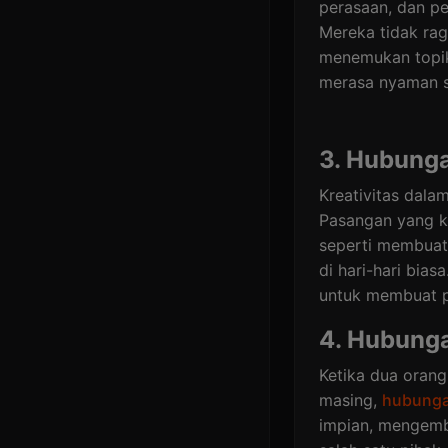
perasaan, dan pe
Mereka tidak rag
menemukan topik
merasa nyaman s
3. Hubunga
Kreativitas dala
Pasangan yang kr
seperti membuat 
di hari-hari bias
untuk membuat 
4. Hubung
Ketika dua oran
masing,
hubung
impian, mengemba