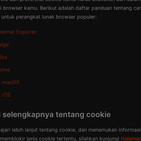
si browser kamu. Berikut adalah daftar panduan tentang ca
untuk perangkat lunak browser populer:
nternet Explorer
Edge
efox
rome
uk macOS
k iOS
i selengkapnya tentang cookie
jari lebih lanjut tentang cookie, dan menemukan informasi
 memblokir jenis cookie tertentu, silahkan kunjungi
Halama