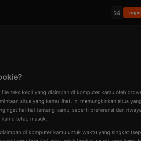
Login
ookie?
 file teks kecil yang disimpan di komputer kamu oleh bro
mintaan situs yang kamu lihat. Ini memungkinkan situs ya
ngingat hal-hal tentang kamu, seperti preferensi dan riwa
 kamu tetap masuk.
disimpan di komputer kamu untuk waktu yang singkat (sep