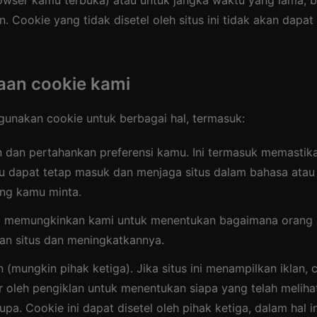
owser kamu terbuka) atau untuk jangka waktu yang lama, 
. Cookie yang tidak disetel oleh situs ini tidak akan dapat
an cookie kami
ggunakan cookie untuk berbagai hal, termasuk:
 dan pertahankan preferensi kamu. Ini termasuk memastik
 dapat tetap masuk dan menjaga situs dalam bahasa atau
ang kamu minta.
 Ini memungkinkan kami untuk menentukan bagaimana orang
n situs dan meningkatkannya.
n (mungkin pihak ketiga). Jika situs ini menampilkan iklan, 
r oleh pengiklan untuk menentukan siapa yang telah melihat
upa. Cookie ini dapat disetel oleh pihak ketiga, dalam hal in