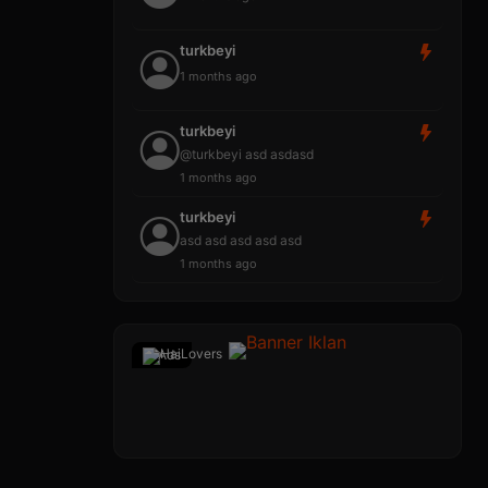
turkbeyi
1 months ago
turkbeyi
@turkbeyi asd asdasd
1 months ago
turkbeyi
asd asd asd asd asd
1 months ago
Ads