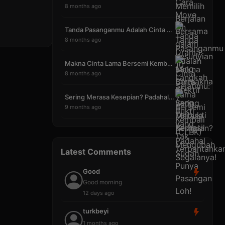
8 months ago
Tanda Pasanganmu Adalah Cinta Sejatimu: 7 Bukti ya
8 months ago
Makna Cinta Lama Bersemi Kembali (CLBK) Mengubah S
8 months ago
Sering Merasa Kesepian? Padahal Sudah Punya Pasang
9 months ago
Latest Comments
Good
Good morning
12 days ago
turkbeyi
1 months ago