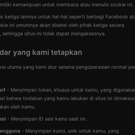
emiliki kemampuan untuk membaca atau menulis cookie ini.
k ketiga lainnya untuk hal-hal seperti berbagi Facebook at
okie ini umumnya akan disetel oleh pihak ketiga secara
 sehingga situs ini tidak dapat mengaksesnya.
ndar yang kami tetapkan
okie utama yang kami atur selama pengoperasian normal pe
srf
- Menyimpan token, khusus untuk kamu, yang digunaka
si bahwa tindakan yang kamu lakukan di situs ini dimaksu
ukan oleh kamu.
esi
- Menyimpan ID sesi kamu saat ini.
pengguna
- Menyimpan kunci, unik untuk kamu, yang